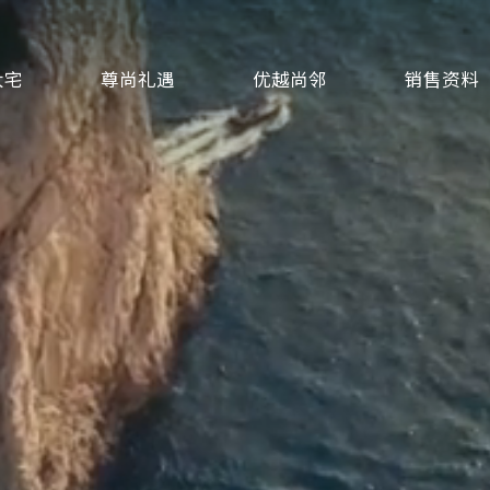
大宅
尊尚礼遇
优越尚邻
销售资料