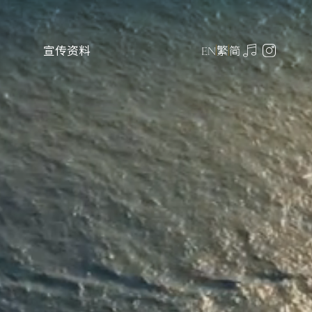
宣传资料
繁
简
EN