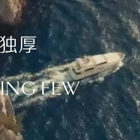
天独厚
NING FEW