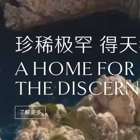
珍稀极罕 得
A HOME FOR
THE DISCER
了解更多