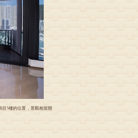
項目5樓的位置，景觀相當開