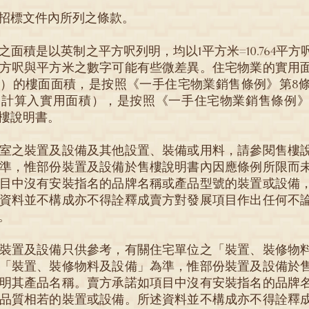
招標文件內所列之條款。
面積是以英制之平方呎列明，均以1平方米=10.764平
方呎與平方米之數字可能有些微差異。住宅物業的實用
）的樓面面積，是按照《一手住宅物業銷售條例》第8
計算入實用面積），是按照《一手住宅物業銷售條例》
樓說明書。
室之裝置及設備及其他設置、裝備或用料，請參閱售樓
準，惟部份裝置及設備於售樓說明書內因應條例所限而
目中沒有安裝指名的品牌名稱或產品型號的裝置或設備
資料並不構成亦不得詮釋成賣方對發展項目作出任何不
。
裝置及設備只供參考，有關住宅單位之「裝置、裝修物
「裝置、裝修物料及設備」為準，惟部份裝置及設備於
明其產品名稱。賣方承諾如項目中沒有安裝指名的品牌
品質相若的裝置或設備。所述資料並不構成亦不得詮釋