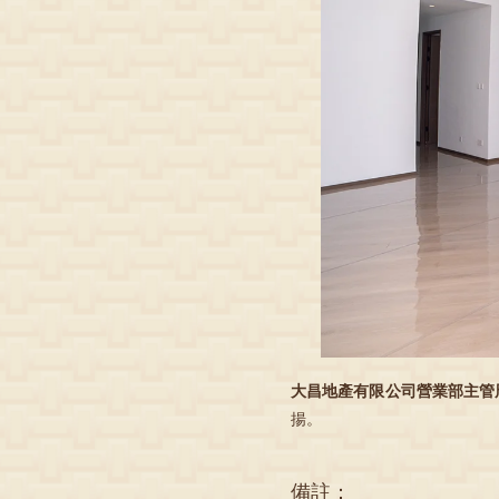
大昌地產有限公司營業部主管
揚。
備註：