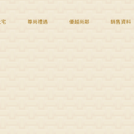
大宅
尊尚禮遇
優越尚鄰
銷售資料