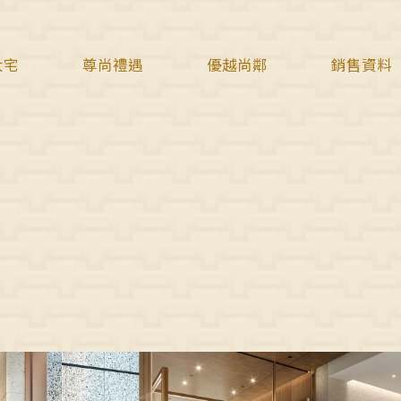
大宅
尊尚禮遇
優越尚鄰
銷售資料