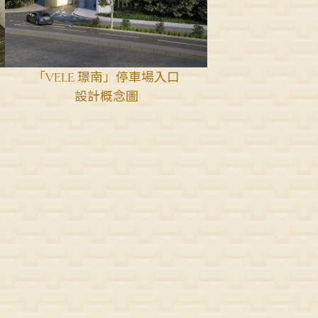
「
璟南」停車場入口
VELE
設計概念圖