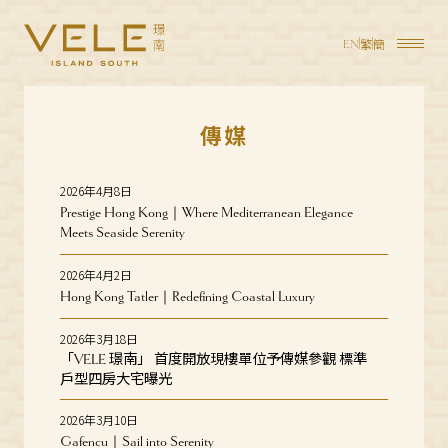
繁
簡
EN
傳媒
2026年4月8日
Prestige Hong Kong｜Where Mediterranean Elegance
Meets Seaside Serenity
2026年4月2日
Hong Kong Tatler｜Redefining Coastal Luxury
2026年3月18日
「
璟南」 首度開放現樓單位予傳媒參觀 標準
VELE
戶型四房大宅曝光
2026年3月10日
Gafencu｜Sail into Serenity