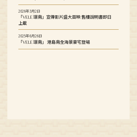
2026年3月2日
「
璟南」宣傳影片盛大首映 售樓說明書即日
VELE
上載
2025年6月26日
「
璟南」 港島南全海景豪宅登場
VELE