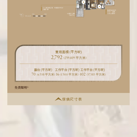
實用面積 (平方呎)
2,792
(259.409 平方米)
露台 (平方呎)
工作平台 (平方呎)
工作平台 (平方呎)
70
16
402
(6.538 平方米)
(1.500 平方米)
(37.383 平方米)
免責聲明^
傢俱尺寸表