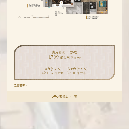
實用面積 (平方呎)
1,709
(158.791 平方米)
露台 (平方呎)
工作平台 (平方呎)
60
16
(5.560 平方米)
(1.500 平方米)
免責聲明^
傢俱尺寸表